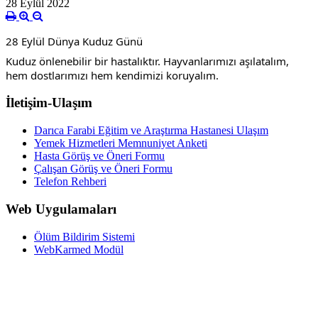
28 Eylül 2022
28 Eylül Dünya Kuduz Günü
Kuduz önlenebilir bir hastalıktır. Hayvanlarımızı aşılatalım, 
hem dostlarımızı hem kendimizi koruyalım.
İletişim-Ulaşım
Darıca Farabi Eğitim ve Araştırma Hastanesi Ulaşım
Yemek Hizmetleri Memnuniyet Anketi
Hasta Görüş ve Öneri Formu
Çalışan Görüş ve Öneri Formu
Telefon Rehberi
Web Uygulamaları
Ölüm Bildirim Sistemi
WebKarmed Modül