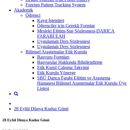
Foreign Patient Tracking System
Akademik
Öğrenci
Kayıt İşlemleri
Öğrenciler için Gerekli Formlar
Mesleki Eğitim-Staj Sözleşmesi-DARICA
FARABİ EAH
Uygulamalı Ders Sözleşmesi
Uygulamalı Ders Sözleşmesi
Bilimsel Araştırmalar Etik Kurulu
Başvuru Formları
Başvurular Hakkında Bilgilendirme
Etik Kurul Çalışma Takvimi
Etik Kurulu Yönerge
SBÜ Darıca Farabi Eğitim ve Araştırma
Hastanesi Bilimsel Araştırmalar Etik Kurulu Üye
Listesi
28 Eylül Dünya Kuduz Günü
28 Eylül Dünya Kuduz Günü