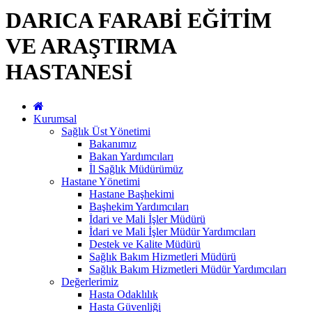
DARICA FARABİ EĞİTİM
VE ARAŞTIRMA
HASTANESİ
Kurumsal
Sağlık Üst Yönetimi
Bakanımız
Bakan Yardımcıları
İl Sağlık Müdürümüz
Hastane Yönetimi
Hastane Başhekimi
Başhekim Yardımcıları
İdari ve Mali İşler Müdürü
İdari ve Mali İşler Müdür Yardımcıları
Destek ve Kalite Müdürü
Sağlık Bakım Hizmetleri Müdürü
Sağlık Bakım Hizmetleri Müdür Yardımcıları
Değerlerimiz
Hasta Odaklılık
Hasta Güvenliği