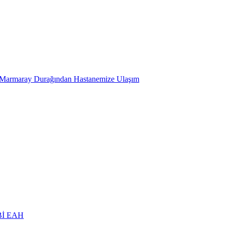
 Marmaray Durağından Hastanemize Ulaşım
ABİ EAH