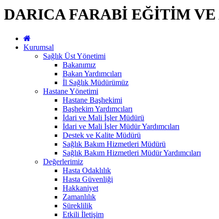
DARICA FARABİ EĞİTİM V
Kurumsal
Sağlık Üst Yönetimi
Bakanımız
Bakan Yardımcıları
İl Sağlık Müdürümüz
Hastane Yönetimi
Hastane Başhekimi
Başhekim Yardımcıları
İdari ve Mali İşler Müdürü
İdari ve Mali İşler Müdür Yardımcıları
Destek ve Kalite Müdürü
Sağlık Bakım Hizmetleri Müdürü
Sağlık Bakım Hizmetleri Müdür Yardımcıları
Değerlerimiz
Hasta Odaklılık
Hasta Güvenliği
Hakkaniyet
Zamanlılık
Süreklilik
Etkili İletişim