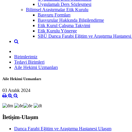
Uygulamalı Ders Sözleşmesi
Bilimsel Araştırmalar Etik Kurulu
Başvuru Formları
Başvurular Hakkında Bilgilendirme
Etik Kurul Çalışma Takvimi
Etik Kurulu Yönerge
SBÜ Darıca Farabi Eğitim ve Araştırma Hastanesi 
Birimlerimiz
Tedavi Birimleri
Aile Hekimi Uzmanları
Aile Hekimi Uzmanları
03 Aralık 2024
İletişim-Ulaşım
Darıca Farabi Eğitim ve Araştırma Hastanesi Ulaşım