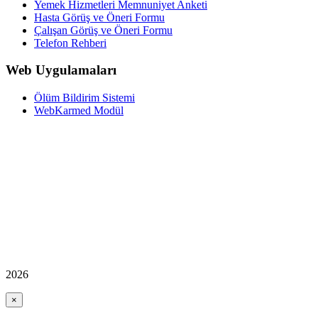
Yemek Hizmetleri Memnuniyet Anketi
Hasta Görüş ve Öneri Formu
Çalışan Görüş ve Öneri Formu
Telefon Rehberi
Web Uygulamaları
Ölüm Bildirim Sistemi
WebKarmed Modül
2026
×