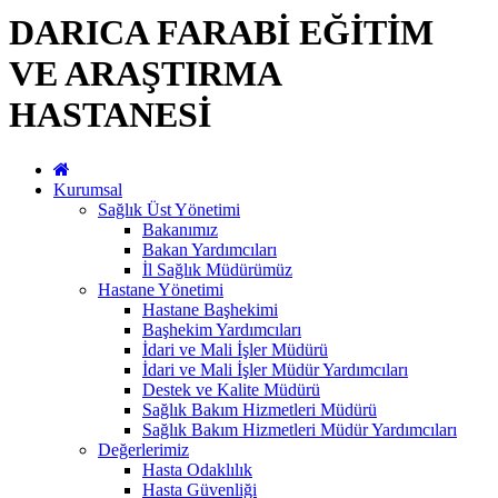
DARICA FARABİ EĞİTİM
VE ARAŞTIRMA
HASTANESİ
Kurumsal
Sağlık Üst Yönetimi
Bakanımız
Bakan Yardımcıları
İl Sağlık Müdürümüz
Hastane Yönetimi
Hastane Başhekimi
Başhekim Yardımcıları
İdari ve Mali İşler Müdürü
İdari ve Mali İşler Müdür Yardımcıları
Destek ve Kalite Müdürü
Sağlık Bakım Hizmetleri Müdürü
Sağlık Bakım Hizmetleri Müdür Yardımcıları
Değerlerimiz
Hasta Odaklılık
Hasta Güvenliği