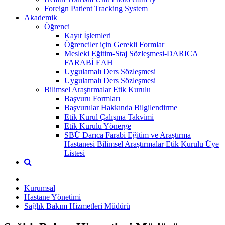
Foreign Patient Tracking System
Akademik
Öğrenci
Kayıt İşlemleri
Öğrenciler için Gerekli Formlar
Mesleki Eğitim-Staj Sözleşmesi-DARICA
FARABİ EAH
Uygulamalı Ders Sözleşmesi
Uygulamalı Ders Sözleşmesi
Bilimsel Araştırmalar Etik Kurulu
Başvuru Formları
Başvurular Hakkında Bilgilendirme
Etik Kurul Çalışma Takvimi
Etik Kurulu Yönerge
SBÜ Darıca Farabi Eğitim ve Araştırma
Hastanesi Bilimsel Araştırmalar Etik Kurulu Üye
Listesi
Kurumsal
Hastane Yönetimi
Sağlık Bakım Hizmetleri Müdürü