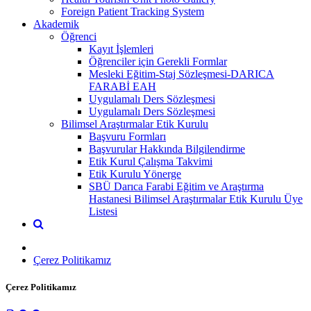
Foreign Patient Tracking System
Akademik
Öğrenci
Kayıt İşlemleri
Öğrenciler için Gerekli Formlar
Mesleki Eğitim-Staj Sözleşmesi-DARICA
FARABİ EAH
Uygulamalı Ders Sözleşmesi
Uygulamalı Ders Sözleşmesi
Bilimsel Araştırmalar Etik Kurulu
Başvuru Formları
Başvurular Hakkında Bilgilendirme
Etik Kurul Çalışma Takvimi
Etik Kurulu Yönerge
SBÜ Darıca Farabi Eğitim ve Araştırma
Hastanesi Bilimsel Araştırmalar Etik Kurulu Üye
Listesi
Çerez Politikamız
Çerez Politikamız