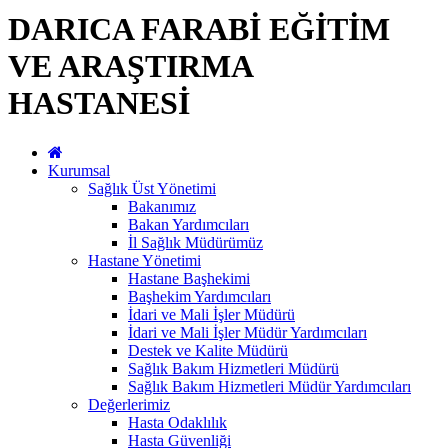
DARICA FARABİ EĞİTİM
VE ARAŞTIRMA
HASTANESİ
Kurumsal
Sağlık Üst Yönetimi
Bakanımız
Bakan Yardımcıları
İl Sağlık Müdürümüz
Hastane Yönetimi
Hastane Başhekimi
Başhekim Yardımcıları
İdari ve Mali İşler Müdürü
İdari ve Mali İşler Müdür Yardımcıları
Destek ve Kalite Müdürü
Sağlık Bakım Hizmetleri Müdürü
Sağlık Bakım Hizmetleri Müdür Yardımcıları
Değerlerimiz
Hasta Odaklılık
Hasta Güvenliği