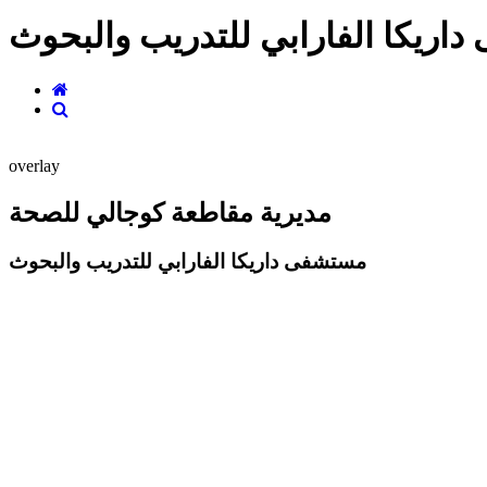
اريكا الفارابي للتدريب والبحوث
overlay
مديرية مقاطعة كوجالي للصحة
مستشفى داريكا الفارابي للتدريب والبحوث