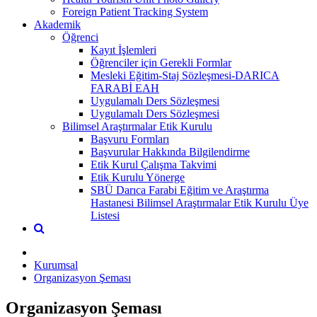
Foreign Patient Tracking System
Akademik
Öğrenci
Kayıt İşlemleri
Öğrenciler için Gerekli Formlar
Mesleki Eğitim-Staj Sözleşmesi-DARICA
FARABİ EAH
Uygulamalı Ders Sözleşmesi
Uygulamalı Ders Sözleşmesi
Bilimsel Araştırmalar Etik Kurulu
Başvuru Formları
Başvurular Hakkında Bilgilendirme
Etik Kurul Çalışma Takvimi
Etik Kurulu Yönerge
SBÜ Darıca Farabi Eğitim ve Araştırma
Hastanesi Bilimsel Araştırmalar Etik Kurulu Üye
Listesi
Kurumsal
Organizasyon Şeması
Organizasyon Şeması