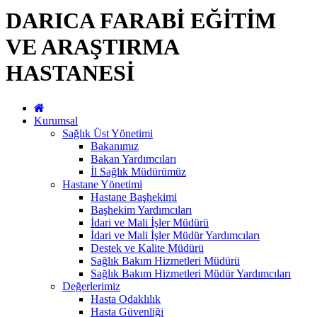
DARICA FARABİ EĞİTİM
VE ARAŞTIRMA
HASTANESİ
Kurumsal
Sağlık Üst Yönetimi
Bakanımız
Bakan Yardımcıları
İl Sağlık Müdürümüz
Hastane Yönetimi
Hastane Başhekimi
Başhekim Yardımcıları
İdari ve Mali İşler Müdürü
İdari ve Mali İşler Müdür Yardımcıları
Destek ve Kalite Müdürü
Sağlık Bakım Hizmetleri Müdürü
Sağlık Bakım Hizmetleri Müdür Yardımcıları
Değerlerimiz
Hasta Odaklılık
Hasta Güvenliği