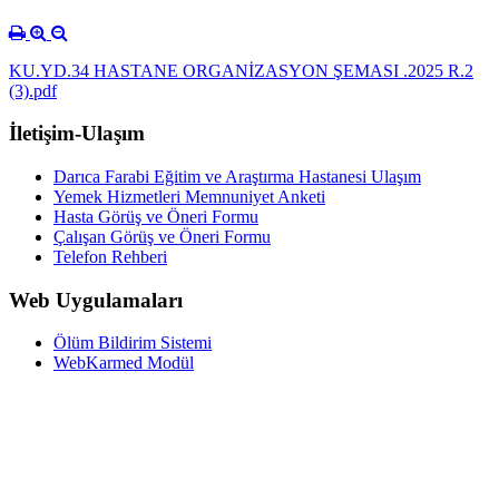
KU.YD.34 HASTANE ORGANİZASYON ŞEMASI .2025 R.2
(3).pdf
İletişim-Ulaşım
Darıca Farabi Eğitim ve Araştırma Hastanesi Ulaşım
Yemek Hizmetleri Memnuniyet Anketi
Hasta Görüş ve Öneri Formu
Çalışan Görüş ve Öneri Formu
Telefon Rehberi
Web Uygulamaları
Ölüm Bildirim Sistemi
WebKarmed Modül