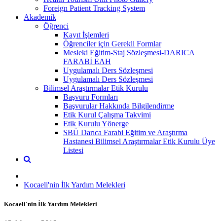
Foreign Patient Tracking System
Akademik
Öğrenci
Kayıt İşlemleri
Öğrenciler için Gerekli Formlar
Mesleki Eğitim-Staj Sözleşmesi-DARICA
FARABİ EAH
Uygulamalı Ders Sözleşmesi
Uygulamalı Ders Sözleşmesi
Bilimsel Araştırmalar Etik Kurulu
Başvuru Formları
Başvurular Hakkında Bilgilendirme
Etik Kurul Çalışma Takvimi
Etik Kurulu Yönerge
SBÜ Darıca Farabi Eğitim ve Araştırma
Hastanesi Bilimsel Araştırmalar Etik Kurulu Üye
Listesi
Kocaeli'nin İlk Yardım Melekleri
Kocaeli'nin İlk Yardım Melekleri