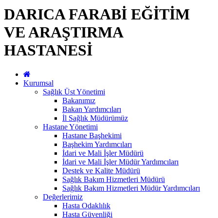
DARICA FARABİ EĞİTİM
VE ARAŞTIRMA
HASTANESİ
Kurumsal
Sağlık Üst Yönetimi
Bakanımız
Bakan Yardımcıları
İl Sağlık Müdürümüz
Hastane Yönetimi
Hastane Başhekimi
Başhekim Yardımcıları
İdari ve Mali İşler Müdürü
İdari ve Mali İşler Müdür Yardımcıları
Destek ve Kalite Müdürü
Sağlık Bakım Hizmetleri Müdürü
Sağlık Bakım Hizmetleri Müdür Yardımcıları
Değerlerimiz
Hasta Odaklılık
Hasta Güvenliği