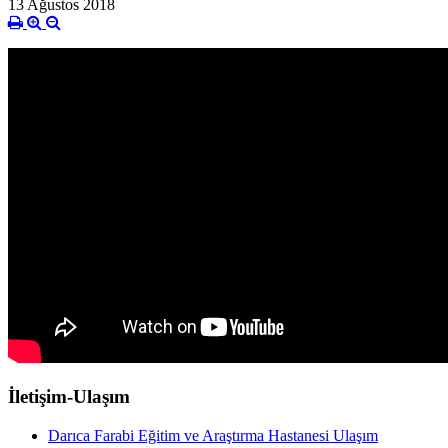
13 Ağustos 2018
İletişim-Ulaşım
Darıca Farabi Eğitim ve Araştırma Hastanesi Ulaşım