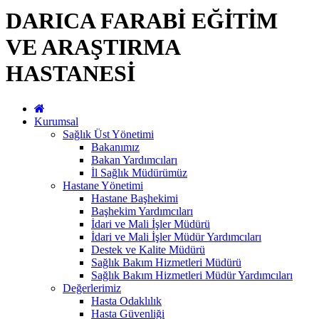
DARICA FARABİ EĞİTİM
VE ARAŞTIRMA
HASTANESİ
Kurumsal
Sağlık Üst Yönetimi
Bakanımız
Bakan Yardımcıları
İl Sağlık Müdürümüz
Hastane Yönetimi
Hastane Başhekimi
Başhekim Yardımcıları
İdari ve Mali İşler Müdürü
İdari ve Mali İşler Müdür Yardımcıları
Destek ve Kalite Müdürü
Sağlık Bakım Hizmetleri Müdürü
Sağlık Bakım Hizmetleri Müdür Yardımcıları
Değerlerimiz
Hasta Odaklılık
Hasta Güvenliği