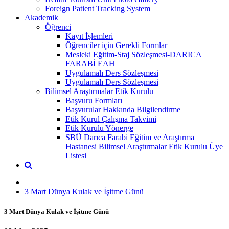
Foreign Patient Tracking System
Akademik
Öğrenci
Kayıt İşlemleri
Öğrenciler için Gerekli Formlar
Mesleki Eğitim-Staj Sözleşmesi-DARICA
FARABİ EAH
Uygulamalı Ders Sözleşmesi
Uygulamalı Ders Sözleşmesi
Bilimsel Araştırmalar Etik Kurulu
Başvuru Formları
Başvurular Hakkında Bilgilendirme
Etik Kurul Çalışma Takvimi
Etik Kurulu Yönerge
SBÜ Darıca Farabi Eğitim ve Araştırma
Hastanesi Bilimsel Araştırmalar Etik Kurulu Üye
Listesi
3 Mart Dünya Kulak ve İşitme Günü
3 Mart Dünya Kulak ve İşitme Günü