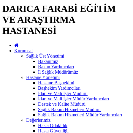
DARICA FARABİ EĞİTİM
VE ARAŞTIRMA
HASTANESİ
Kurumsal
Sağlık Üst Yönetimi
Bakanımız
Bakan Yardımcıları
İl Sağlık Müdürümüz
Hastane Yönetimi
Hastane Başhekimi
Başhekim Yardımcıları
İdari ve Mali İşler Müdürü
İdari ve Mali İşler Müdür Yardımcıları
Destek ve Kalite Müdürü
Sağlık Bakım Hizmetleri Müdürü
Sağlık Bakım Hizmetleri Müdür Yardımcıları
Değerlerimiz
Hasta Odaklılık
Hasta Güvenliği