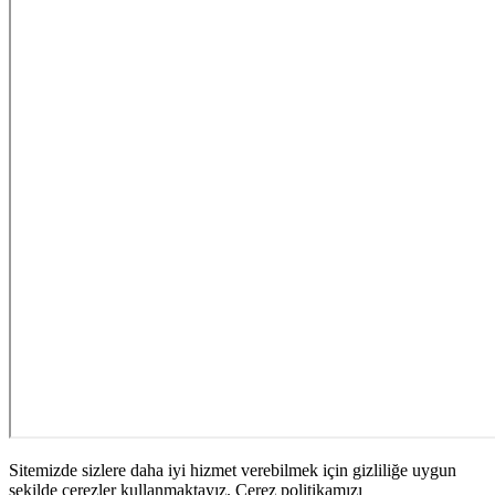
Sitemizde sizlere daha iyi hizmet verebilmek için gizliliğe uygun
şekilde çerezler kullanmaktayız. Çerez politikamızı