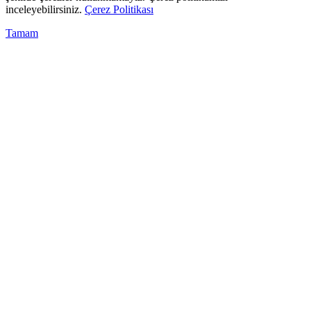
inceleyebilirsiniz.
Çerez Politikası
Tamam