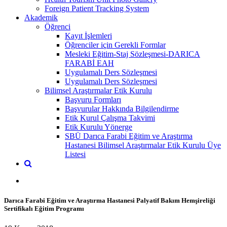
Foreign Patient Tracking System
Akademik
Öğrenci
Kayıt İşlemleri
Öğrenciler için Gerekli Formlar
Mesleki Eğitim-Staj Sözleşmesi-DARICA
FARABİ EAH
Uygulamalı Ders Sözleşmesi
Uygulamalı Ders Sözleşmesi
Bilimsel Araştırmalar Etik Kurulu
Başvuru Formları
Başvurular Hakkında Bilgilendirme
Etik Kurul Çalışma Takvimi
Etik Kurulu Yönerge
SBÜ Darıca Farabi Eğitim ve Araştırma
Hastanesi Bilimsel Araştırmalar Etik Kurulu Üye
Listesi
Darıca Farabi Eğitim ve Araştırma Hastanesi Palyatif Bakım Hemşireliği
Sertifikalı Eğitim Programı